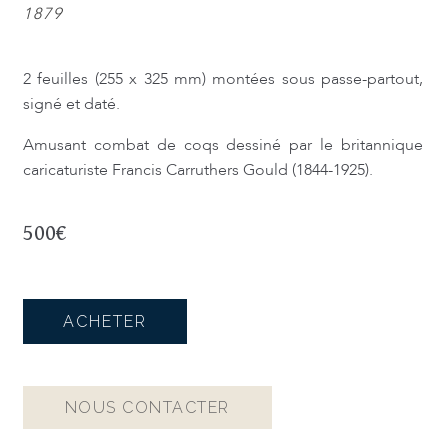
1879
2 feuilles (255 x 325 mm) montées sous passe-partout,
signé et daté.
Amusant combat de coqs dessiné par le britannique
caricaturiste Francis Carruthers Gould (1844-1925).
500
€
ACHETER
NOUS CONTACTER