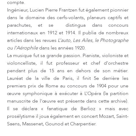
compte.
Ingénieur, Lucien Pierre Frantzen fut également pionnier
dans le domaine des cerfs-volants, planeurs captifs et
parachutes, et se distingua dans concours
internationaux en 1912 et 1914. Il publia de nombreux
articles dans les revues
L’auto, Les Ailes, le Photographe
ou l’Aérophile
dans les années 1920.
La musique fut sa grande passion. Pianiste, violoniste et
violoncelliste, il fut professeur et chef d’orchestre
pendant plus de 15 ans en dehors de son métier.
Lauréat de la ville de Paris, il finit 5e derrière les
premiers prix de Rome au concours de 1904 pour une
œuvre symphonique à exécuter à L’Opéra (la partition
manuscrite de l'œuvre est présente dans cette archive).
Il se déclara « fanatique de Berlioz » mais avec
prosélytisme il joua également en concert Mozart, Saint-
Saens, Massenet, Gounod et Charpentier.