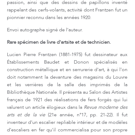
passion, ainsi que des dessins de papillons inventé
rappelant des cerfs-volants, activité dont Frantzen fut un
pionnier reconnu dans les années 1920.
Envoi autographe signé de l'auteur.
Rare spécimen de livre d'artsite et de technicien.
Lucien Pierre Frantzen (1881-1975) fut dessinateur aux
Établissements Baudet et Donon spécialisés en
construction métallique et en serrurerie d'art, à qui l’on
doit notamment la devanture des magasins du Louvre
et les verrières de la salle des imprimés de la
Bibliothèque Nationale.
Il présenta au Salon des Artistes
français de 1921 des réalisations de fers forgés qui lui
valurent un article élogieux dans la
Revue moderne des
arts et de la vie
(21e année, n°17, pp. 21-22). Il fut
inventeur d’un escalier repliable intérieur et de modèles
d’escaliers en fer qu’il commercialisa pour son propre