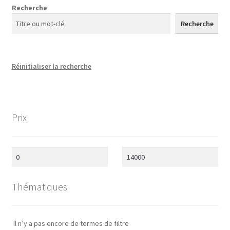
Recherche
Contact
Recherche
R
éinitialiser la recherche
Prix
Thématiques
Il n’y a pas encore de termes de filtre