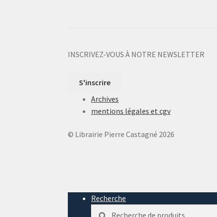
INSCRIVEZ-VOUS À NOTRE NEWSLETTER
S'inscrire
Archives
mentions légales et cgv
© Librairie Pierre Castagné 2026
Recherche
Recherche
Recherche