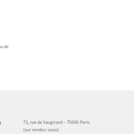
u de
m
73, rue de Vaugirard – 75006 Paris
(sur rendez-vous)