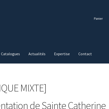
Panier
Catalogues
Actualités
Expertise
Contact
IQUE MIXTE]
tation de Sainte Catherine