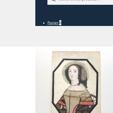
pour :
Panier
0