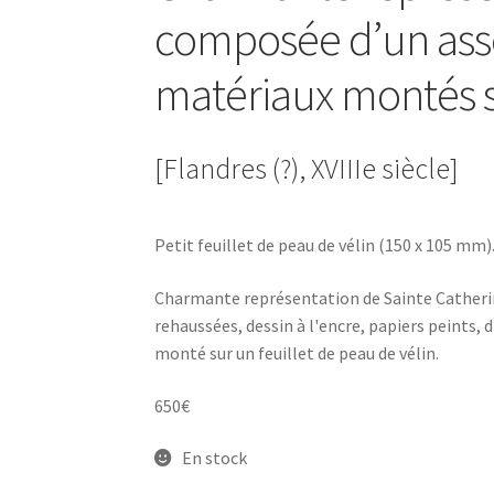
composée d’un ass
matériaux montés s
[Flandres (?), XVIIIe siècle]
Petit feuillet de peau de vélin (150 x 105 mm)
Charmante représentation de Sainte Catherin
rehaussées, dessin à l'encre, papiers peints, 
monté sur un feuillet de peau de vélin.
650
€
En stock