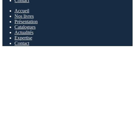
Contact
Accueil
Nos livres
Présentation
Catalogues
Actualités
Expertise
Contact