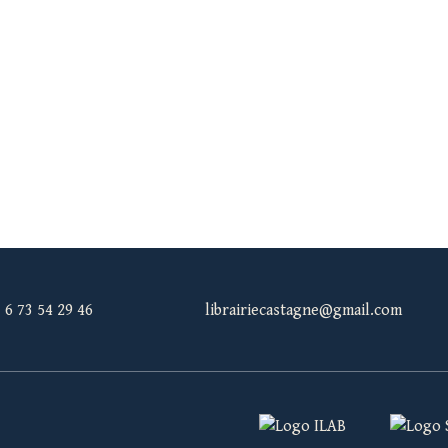
3 6 73 54 29 46
librairiecastagne@gmail.com