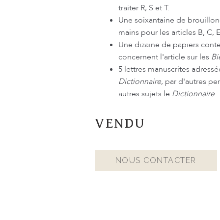
traiter R, S et T.
Une soixantaine de brouillon
mains pour les articles B, C, E
Une dizaine de papiers conte
concernent l'article sur les
Bi
5 lettres manuscrites adress
Dictionnaire
, par d'autres p
autres sujets le
Dictionnaire
.
VENDU
NOUS CONTACTER