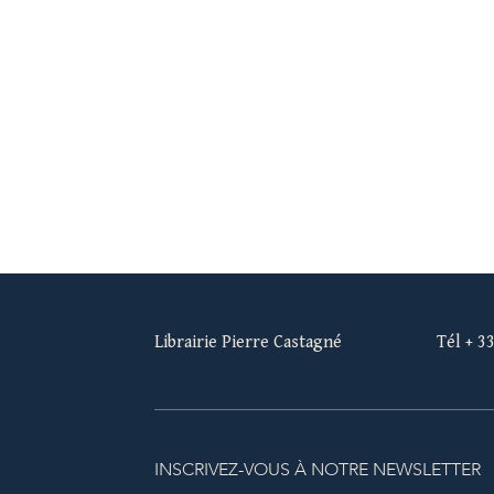
Librairie Pierre Castagné
Tél + 3
INSCRIVEZ-VOUS À NOTRE NEWSLETTER