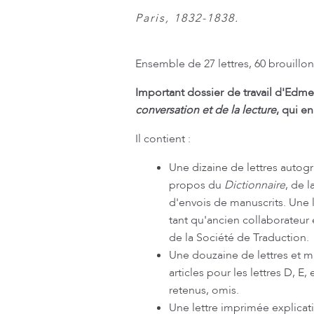
Paris, 1832-1838.
Ensemble de 27 lettres, 60 brouillon
Important dossier de travail d'Edm
conversation et de la lecture
, qui e
Il contient :
Une dizaine de lettres autog
propos du
Dictionnaire
, de 
d'envois de manuscrits. Une 
tant qu'ancien collaborateur
de la Société de Traduction.
Une douzaine de lettres et ma
articles pour les lettres D, E,
retenus, omis.
Une lettre imprimée explicativ