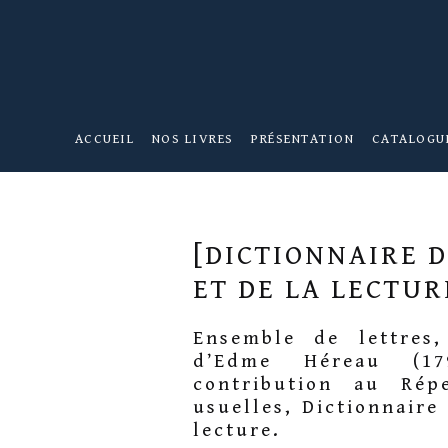
ACCUEIL
NOS LIVRES
PRÉSENTATION
CATALOGU
[DICTIONNAIRE 
ET DE LA LECTUR
Ensemble de lettres,
d’Edme Héreau (179
contribution au Rép
usuelles, Dictionnaire
lecture.