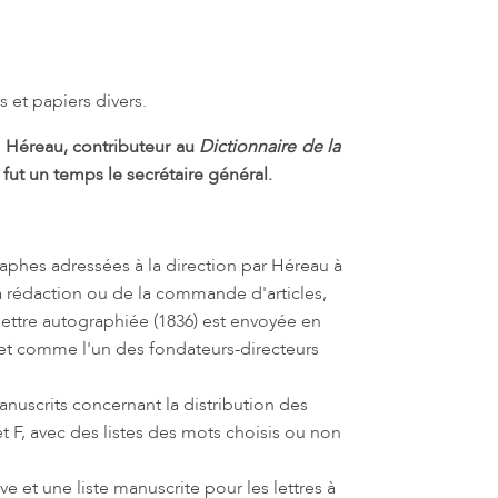
s et papiers divers.
e Héreau, contributeur au
Dictionnaire de la
n fut un temps le secrétaire général.
raphes adressées à la direction par Héreau à
la rédaction ou de la commande d'articles,
lettre autographiée (1836) est envoyée en
 et comme l'un des fondateurs-directeurs
nuscrits concernant la distribution des
 et F, avec des listes des mots choisis ou non
e et une liste manuscrite pour les lettres à