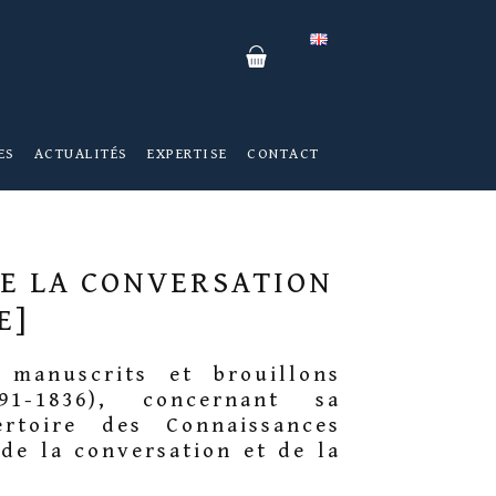
Panier
ES
ACTUALITÉS
EXPERTISE
CONTACT
DE LA CONVERSATION
E]
 manuscrits et brouillons
1-1836), concernant sa
ertoire des Connaissances
 de la conversation et de la