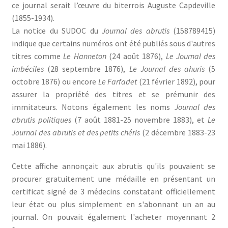
ce journal serait l’œuvre du biterrois Auguste Capdeville
(1855-1934).
La notice du SUDOC du
Journal des abrutis
(158789415)
indique que certains numéros ont été publiés sous d'autres
titres comme
Le Hanneton
(24 août 1876),
Le Journal des
imbéciles
(28 septembre 1876),
Le Journal des ahuris
(5
octobre 1876) ou encore
Le Farfadet
(21 février 1892), pour
assurer la propriété des titres et se prémunir des
immitateurs. Notons également les noms
Journal des
abrutis politiques
(7 août 1881-25 novembre 1883), et
Le
Journal des abrutis et des petits chéris
(2 décembre 1883-23
mai 1886).
Cette affiche annonçait aux abrutis qu'ils pouvaient se
procurer gratuitement une médaille en présentant un
certificat signé de 3 médecins constatant officiellement
leur état ou plus simplement en s'abonnant un an au
journal. On pouvait également l'acheter moyennant 2