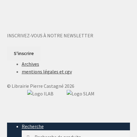
INSCRIVEZ-VOUS À NOTRE NEWSLETTER
S'inscrire
Archives
mentions légales et cgv
© Librairie Pierre Castagné 2026
Recherche
Recherche
Recherche