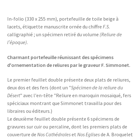
In-folio (330 x 255 mm), portefeuille de toile beige à
lacets, étiquette manuscrite ornée du chiffre
F.S.
calligraphié ; un spécimen retiré du volume
(Reliure de
l’époque).
Charmant portefeuille réunissant des spécimens
d'ornementation de reliures par le graveur F. Simmonet.
Le premier feuillet double présente deux plats de reliures,
deux dos et des fers (dont un "
Spécimen de la reliure du
Désert
" avec l'en-tête "Reliure en maroquin mosaïqué, fers
spéciciaux montrant que Simmonet travailla pour des
libraires ou éditeurs.)
Le deuxième feuillet double présente 6 spécimens de
gravures sur cuir ou percaline, dont les premiers plats de
couverture de
Nos Cathédrales
et
Nos Eglises
de A. Broquelet