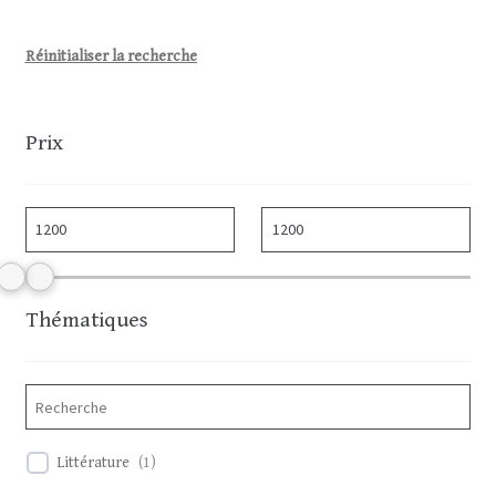
CONTACT
R
éinitialiser la recherche
Prix
Thématiques
Littérature
(
1
)