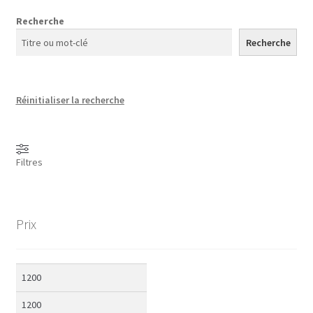
Recherche
Recherche
R
éinitialiser la recherche
Filtres
Prix