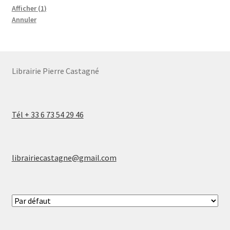
Afficher
(
1
)
Annuler
Librairie Pierre Castagné
Tél + 33 6 73 54 29 46
librairiecastagne@gmail.com