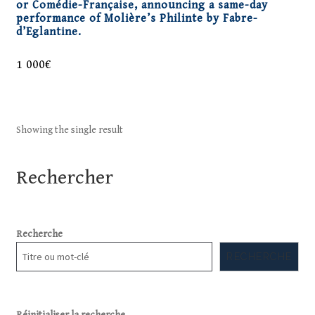
or Comédie-Française, announcing a same-day
performance of Molière’s Philinte by Fabre-
d’Eglantine.
1 000
€
Showing the single result
Rechercher
Recherche
RECHERCHE